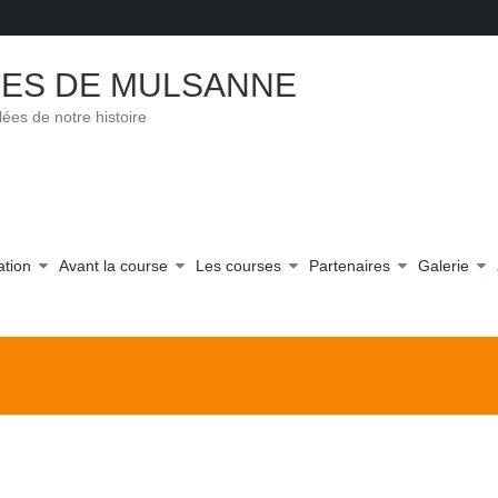
EES DE MULSANNE
ées de notre histoire
ation
Avant la course
Les courses
Partenaires
Galerie