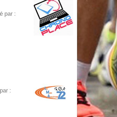
 par :
par :