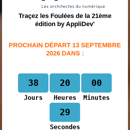
Traçez les Foulées de la 21ème
édition by AppliDev'
PROCHAIN DÉPART 13 SEPTEMBRE
2026 DANS
:
38
20
00
Jours
Heures
Minutes
29
Secondes