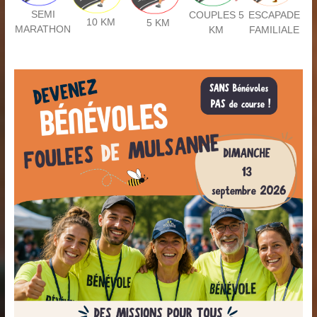
SEMI
COUPLES 5
ESCAPADE
10 KM
5 KM
MARATHON
KM
FAMILIALE