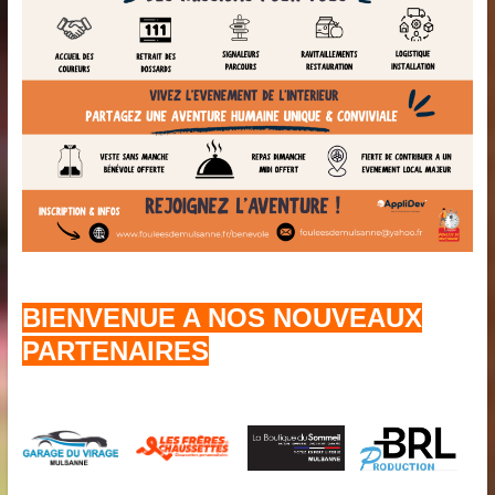
BIENVENUE A NOS NOUVEAUX
PARTENAIRES