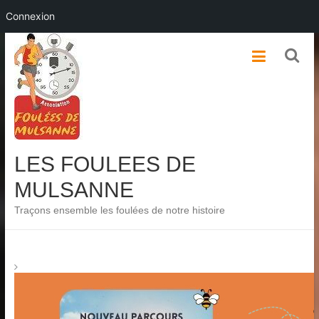
Connexion
Skip
to
content
LES FOULEES DE
MULSANNE
Traçons ensemble les foulées de notre histoire